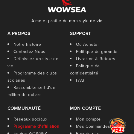
Aime et profite de mon style de vie
A PROPOS
SUPPORT
Notre histoire
Où Acheter
Contactez-Nous
Politique de garantie
Définissez un style de
Livraison & Retours
vie
Politique de
Programme des clubs
confidentialité
scolaires
FAQ
Rassemblement d'un
million de dollars
COMMUNAUTÉ
MON COMPTE
Réseaux sociaux
Mon compte
Programme d'affiliation
Mes Commandes
Équipe WOWSEA
Plan du site