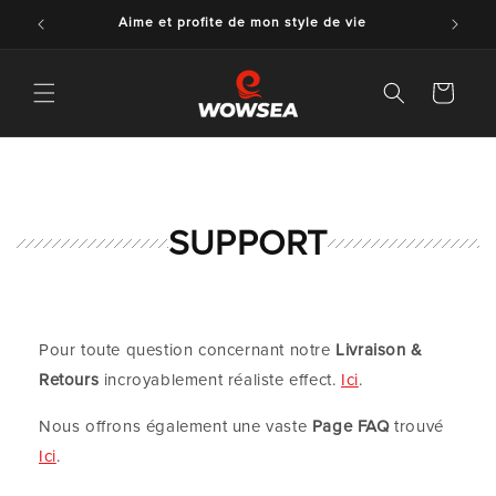
Passer
Aime et profite de mon style de vie
au
contenu
Panier
SUPPORT
Pour toute question concernant notre
Livraison &
Retours
incroyablement réaliste effect.
Ici
.
Nous offrons également une vaste
Page FAQ
trouvé
Ici
.