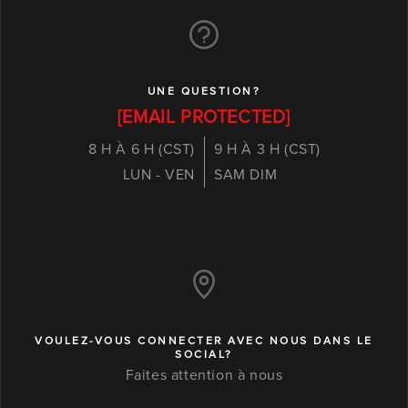
UNE QUESTION?
[EMAIL PROTECTED]
8 H À 6 H (CST)
9 H À 3 H (CST)
LUN - VEN
SAM DIM
VOULEZ-VOUS CONNECTER AVEC NOUS DANS LE
SOCIAL?
Faites attention à nous